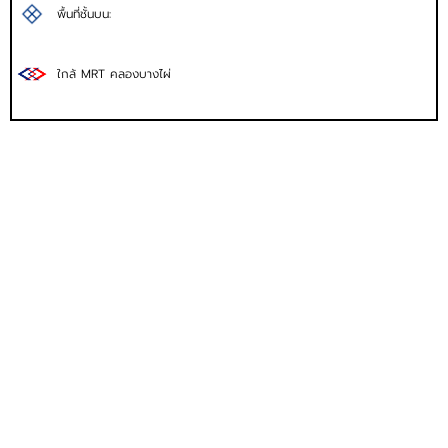
พื้นที่ชั้นบน:
ใกล้ MRT คลองบางไผ่