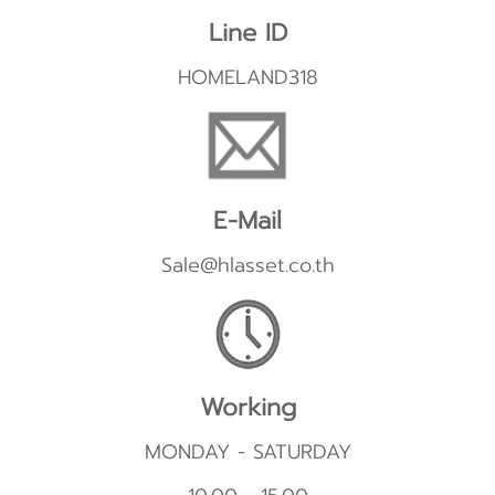
Line ID
HOMELAND318
E-Mail
Sale@hlasset.co.th
Working
MONDAY - SATURDAY