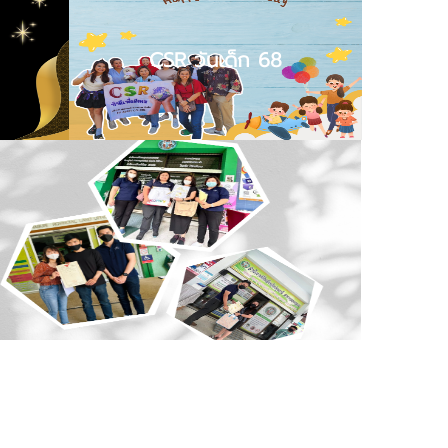
CSR วันเด็ก 68