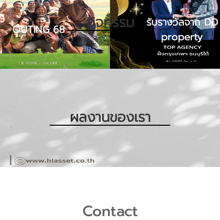
กิจกรรม
รับรางวัลจาก DD
OUTING 68
property
ผลงานของเรา
Contact