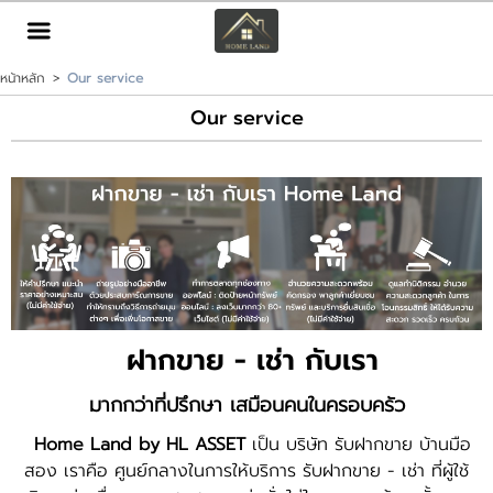
TH
EN
|
หน้าหลัก
>
Our service
เข้าสู่ระบบ
สมัครสมาชิก
Our service
หน้าหลัก
ทรัพย์สิน
บริการ
ข่าวสาร
ฝากขาย - เช่า กับเรา
ติดต่อ
มากกว่าที่ปรึกษา เสมือนคนในครอบครัว
Home Land by HL ASSET
เป็น บริษัท รับฝากขาย บ้านมือ
เพิ่มเติม
สอง เราคือ ศูนย์กลางในการให้บริการ รับฝากขาย - เช่า ที่ผู้ใช้