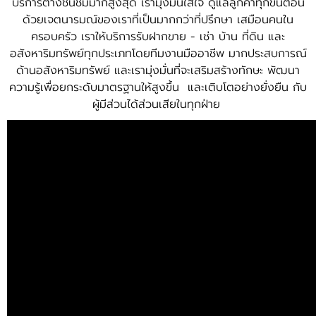
บริการต่างชื่นชมมากสูงสุด เรามุ่งมั่นใส่ใจ ดูแลลูกค้าทุกขั้นตอน
ด้วยเจตนารมณ์ของเราที่เป็นมากกว่าที่ปรึกษา เสมือนคนใน
ครอบครัว เราให้บริการรับฝากขาย - เช่า บ้าน ที่ดิน และ
อสังหาริมทรัพย์ทุกประเภทโดยทีมงานมืออาชีพ มากประสบการณ์
ด้านอสังหาริมทรัพย์ และเรามุ่งมั่นที่จะเสริมสร้างทักษะ พัฒนา
ความรู้เพื่อยกระดับมาตรฐานให้สูงขึ้น และเติบโตอย่างยั่งยืน กับ
ผู้มีส่วนได้ส่วนเสียในทุกฝ่าย