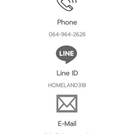
Phone
064-964-2628
Line ID
HOMELAND318
E-Mail