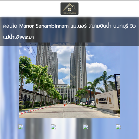
TH
EN
|
คอนโด Manor Sanambinnam แมเนอร์ สนามบินน้ำ นนทบุรี วิว
เข้าสู่ระบบ
สมัครสมาชิก
แม่น้ำเจ้าพระยา
หน้าหลัก
ทรัพย์สิน
บริการ
ข่าวสาร
ติดต่อ
เพิ่มเติม