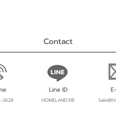
Contact
ne
Line ID
E-
4-2628
HOMELAND318
Sale@hl