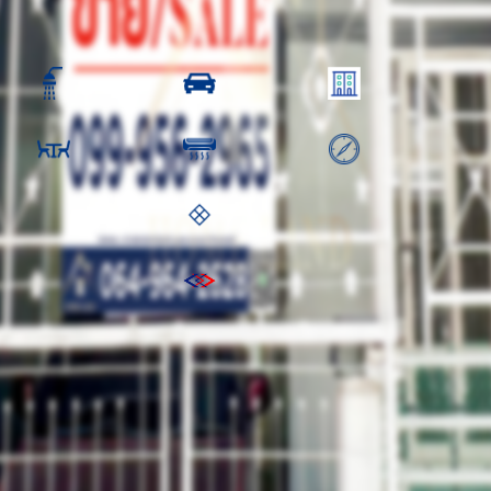
0,000.00 ฿
2 ห้องน้ำ
1 คัน
2 ชั้น
1 ห้องครัว
เครื่อง
ทิศ
:
พื้นที่ชั้นบน: