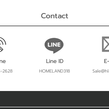
Contact
ne
Line ID
E-
4-2628
HOMELAND318
Sale@hl