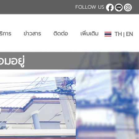
FOLLOW US
ริการ
ข่าวสาร
ติดต่อ
เพิ่มเติม
TH
EN
|
มอยู่