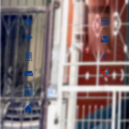
1,19
ตร.ว.: 18
3 ห้องนอน
100 ตร.ม.
ห้องนั่งเล่น
อยู่ชั้นที่:
พื้นที่ชั้นล่าง
ห้องรับแขก ห้องรับแขก:
วิว:
ค่าส่วนกลาง: