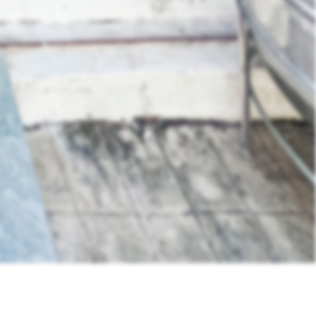
Like
Share