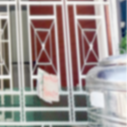
คุณ ไอรินทร์
Phone :
099-956-2965
E-Mail :
Sale@hlasset.co.th
Line ID :
irin_delivery