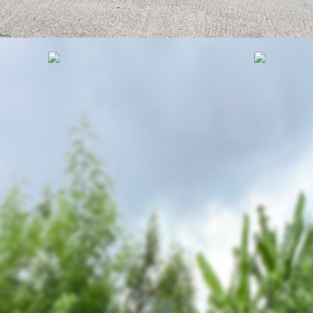
รหัสทรัพย์
BHL809
อัพเดท
9/27/2024
10:39 AM
ีกำแพงรั้วแล้ว ติดถนน ซอย
22
ราคาขาย
0,000.00 ฿