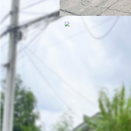
ที่ดินเปล่า 101 ตร.ว. ม
รัตนาธิเบศร์ 9 - เรวดี 
ตลาดขวัญ อำเภอเมืองนนทบุรี นนทบุรี 11000
ที่ตั้ง:
8,90