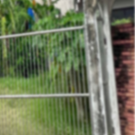
คุณ ไอรินทร์
Phone :
099-956-2965
E-Mail :
Sale@hlasset.co.th
Line ID :
irin_delivery