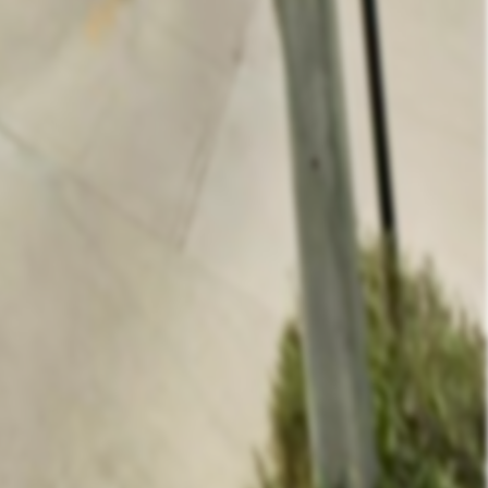
ส่งข้อมูล
Like
Share