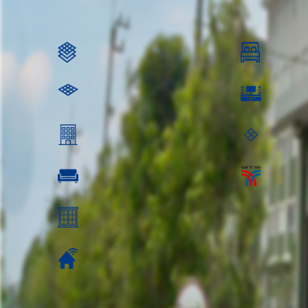
990,000.0
ตร.ว.:
1 ห้องนอน
25.03 ตร.ม.
ห้องนั่งเล่น
อยู่ชั้นที่: 4
พื้นที่ชั้นล่าง
ห้องรับแขก ห้องรับแขก:
วิว:
ค่าส่วนกลาง: 47 บาท/ตร.ม.