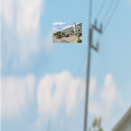
Sena Kith Westgate 
ทท์ เวสต์เกต - บางบัว
ถ.บางกรวย - ไทรน้อย ต.บางบัวทอง อ.บางบัวทอ
ที่ตั้ง:
ราคาขาย