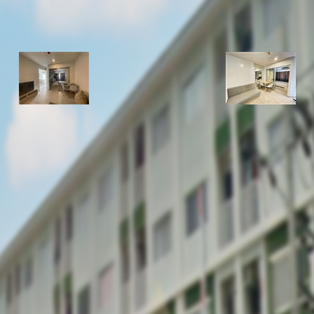
รหัสทรัพย์
BHL1044
อัพเดท
3/11/2026
10:42 AM
- Bangbuathong เสนาคิ
ทอง 1
ง จ.นนทบุรี 11110
ให้เช่า