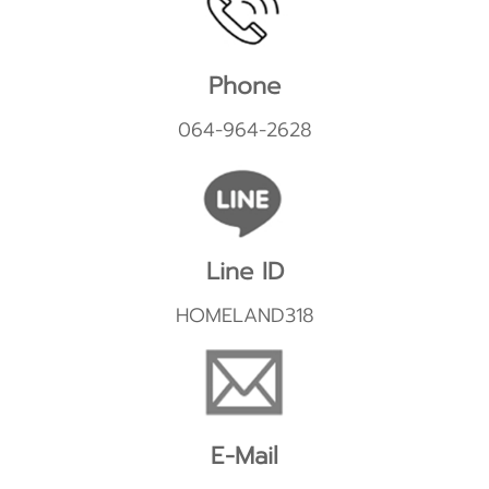
Phone
064-964-2628
Line ID
HOMELAND318
E-Mail