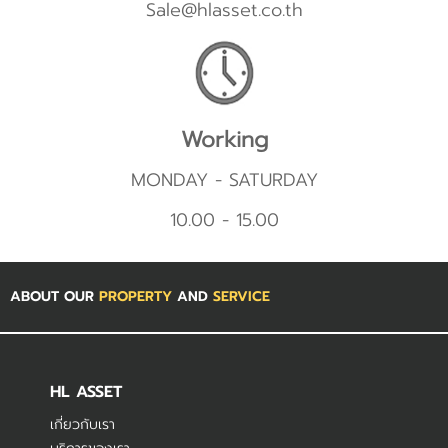
Sale@hlasset.co.th
Working
MONDAY - SATURDAY
10.00 - 15.00
ABOUT OUR
PROPERTY
AND
SERVICE
HL ASSET
เกี่ยวกับเรา