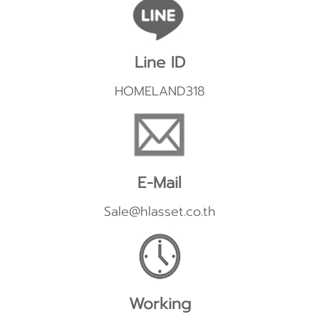
Line ID
HOMELAND318
E-Mail
Sale@hlasset.co.th
Working