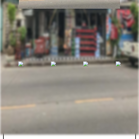
รหัสทรัพย์
BHL081
อัพเดท
6/16/2025
2:29 PM
อาคารพาณิชย์ พร้อมที่ดิน ลาดปลาเค้า 58 บางเขน