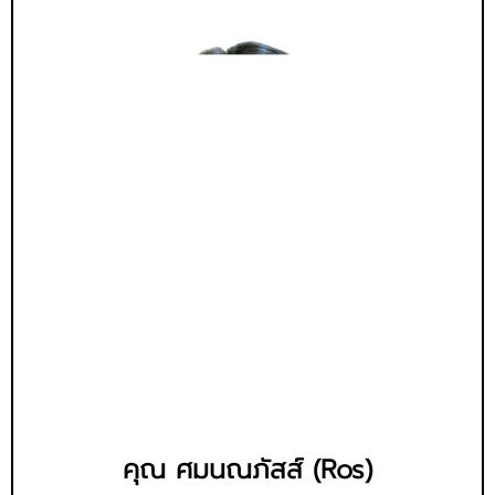
คุณ ศมนณภัสส์ (Ros)