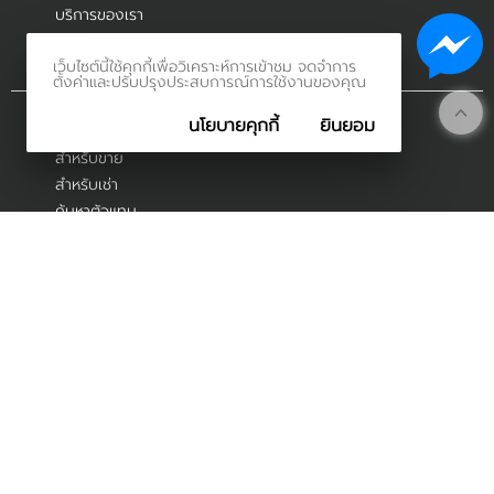
บริการของเรา
ร่วมงานกับเรา
เว็บไซต์นี้ใช้คุกกี้เพื่อวิเคราะห์การเข้าชม จดจำการ
ฝากขายกับเรา
ตั้งค่าและปรับปรุงประสบการณ์การใช้งานของคุณ
อสังหาฯ คุณสนใจ
นโยบายคุกกี้
ยินยอม
สำหรับขาย
สำหรับเช่า
ค้นหาตัวแทน
ลูกค้าสัมพันธ์
แบบฟอร์มที่เกี่ยวข้อง
คำนวนวงเงินยื่นสินเชื่อ
เช็คราคาประเมินทรัพย์สิน
เช็คค่าใช้จ่ายโอนกรรมสิทธิ์
ติดตามผ่านสังคมออนไลน์