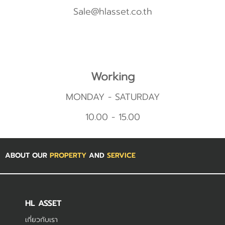
Sale@hlasset.co.th
Working
MONDAY - SATURDAY
10.00 - 15.00
ABOUT OUR
PROPERTY
AND
SERVICE
HL ASSET
เกี่ยวกับเรา