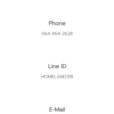
Phone
064-964-2628
Line ID
HOMELAND318
E-Mail