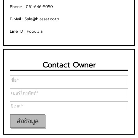
Phone :
061-646-5050
E-Mail :
Sale@hlasset.co.th
Line ID :
Popuplai
Contact Owner
ส่งข้อมูล