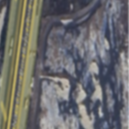
Contact Owner
ส่งข้อมูล
Like
Share