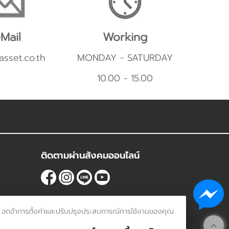
Mail
Working
asset.co.th
MONDAY - SATURDAY
10.00 - 15.00
ติดตามผ่านสังคมออนไลน์
รเข้าชม จดจำการตั้งค่าและปรับปรุงประสบการณ์การใช้งานของคุณ