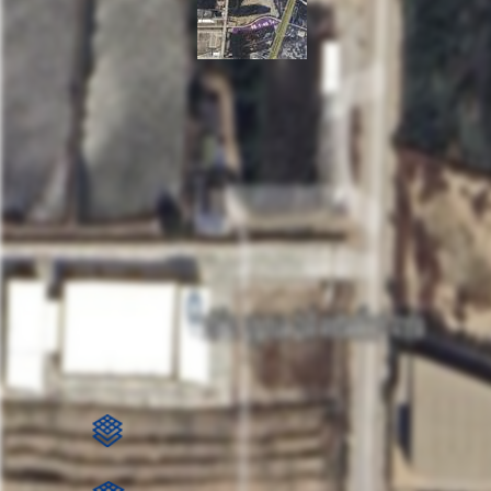
ที่ดินเปล่า 16-1-46 ไร่
ตำบล ท่าข้าม อำเภอบางปะกง ฉะเชิงเทรา 24130
ที่ตั้ง:
102,1
ตร.ว.: 6,546