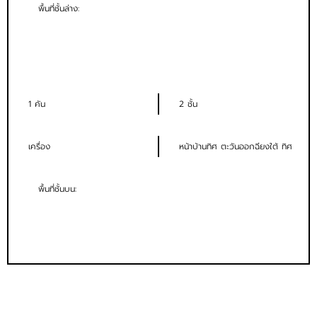
พื้นที่ชั้นล่าง:
1 คัน
2 ชั้น
เครื่อง
หน้าบ้านทิศ ตะวันออกฉียงใต้ ทิศ
พื้นที่ชั้นบน: