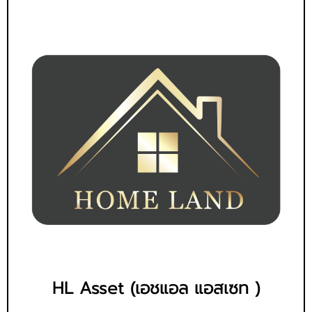
HL Asset (เอชแอล แอสเซท )