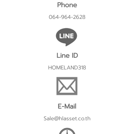
Phone
064-964-2628
Line ID
HOMELAND318
E-Mail
Sale@hlasset.co.th