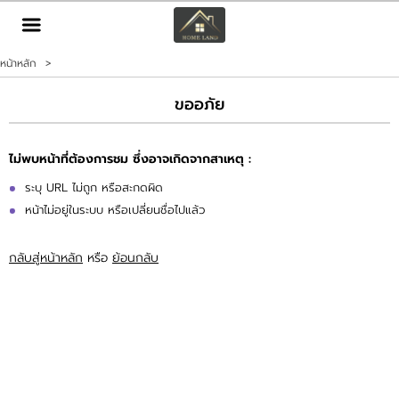
TH
EN
|
หน้าหลัก
>
เข้าสู่ระบบ
สมัครสมาชิก
ขออภัย
หน้าหลัก
ไม่พบหน้าที่ต้องการชม ซึ่งอาจเกิดจากสาเหตุ :
ทรัพย์สิน
ระบุ URL ไม่ถูก หรือสะกดผิด
หน้าไม่อยู่ในระบบ หรือเปลี่ยนชื่อไปแล้ว
บริการ
กลับสู่หน้าหลัก
หรือ
ย้อนกลับ
ข่าวสาร
ติดต่อ
เพิ่มเติม