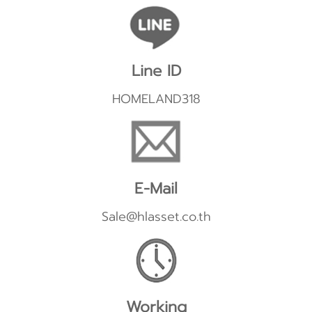
Line ID
HOMELAND318
E-Mail
Sale@hlasset.co.th
Working